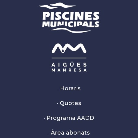
Horaris
·
· Quotes
· Programa AADD
Àrea abonats
·