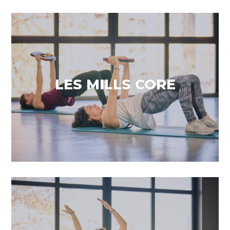
Tonifica el core
LES MILLS CORE
VEURE MÉS