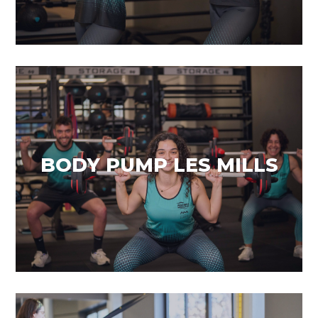
Els millors exercicis
BODY PUMP LES MILLS
VEURE MÉS