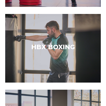
Descarrega l’estrès
HBX BOXING
VEURE MÉS