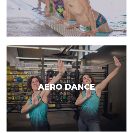
Divertides coreografies
AERO DANCE
VEURE MÉS