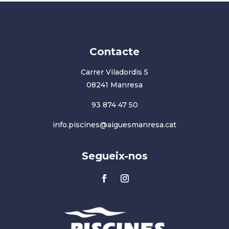
Contacte
Carrer Viladordis 5
08241 Manresa
93 874 47 50
info.piscines@aiguesmanresa.cat
Segueix-nos