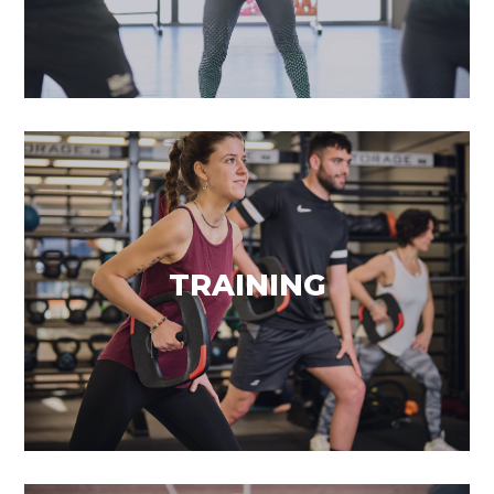
Exercicis de força
TRAINING
VEURE MÉS