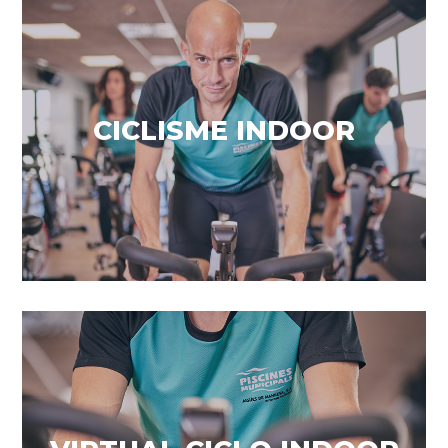
Entrenament per potència
CICLISME INDOOR
VEURE MÉS
Resistència & tonificació