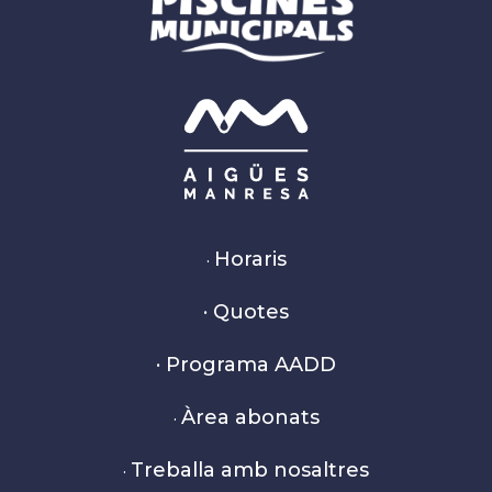
Horaris
·
· Quotes
· Programa AADD
Àrea abonats
·
Treballa amb nosaltres
·