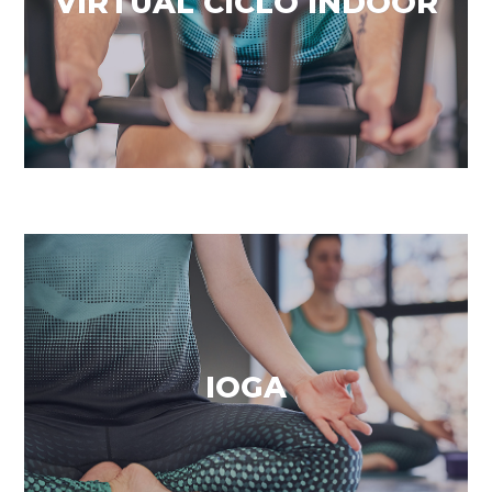
VIRTUAL CICLO INDOOR
VEURE MÉS
Coneixement interior
IOGA
VEURE MÉS