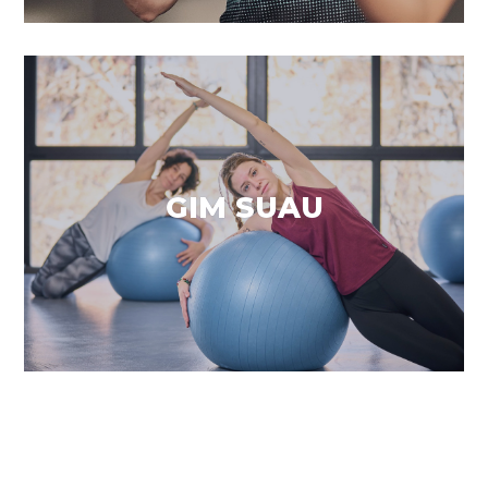
Enforteix & tonifica
GIM SUAU
VEURE MÉS